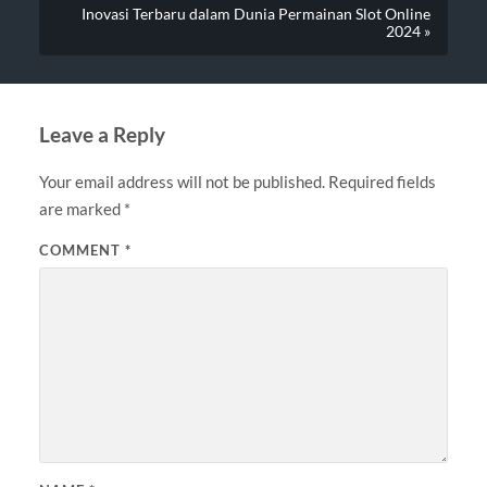
Inovasi Terbaru dalam Dunia Permainan Slot Online
2024 »
Leave a Reply
Your email address will not be published.
Required fields
are marked
*
COMMENT
*