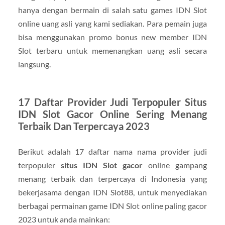
hanya dengan bermain di salah satu games IDN Slot
online uang asli yang kami sediakan. Para pemain juga
bisa menggunakan promo bonus new member IDN
Slot terbaru untuk memenangkan uang asli secara
langsung.
17 Daftar Provider Judi Terpopuler Situs
IDN Slot Gacor Online Sering Menang
Terbaik Dan Terpercaya 2023
Berikut adalah 17 daftar nama nama provider judi
terpopuler
situs IDN Slot gacor
online gampang
menang terbaik dan terpercaya di Indonesia yang
bekerjasama dengan IDN Slot88, untuk menyediakan
berbagai permainan game IDN Slot online paling gacor
2023 untuk anda mainkan: