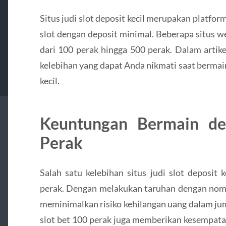
Situs judi slot deposit kecil merupakan platf
slot dengan deposit minimal. Beberapa situs 
dari 100 perak hingga 500 perak. Dalam artik
kelebihan yang dapat Anda nikmati saat bermain
kecil.
Keuntungan Bermain de
Perak
Salah satu kelebihan situs judi slot deposit 
perak. Dengan melakukan taruhan dengan nomin
meminimalkan risiko kehilangan uang dalam jum
slot bet 100 perak juga memberikan kesempatan