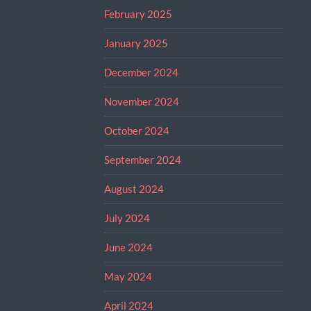
February 2025
January 2025
December 2024
November 2024
October 2024
September 2024
August 2024
July 2024
June 2024
May 2024
April 2024