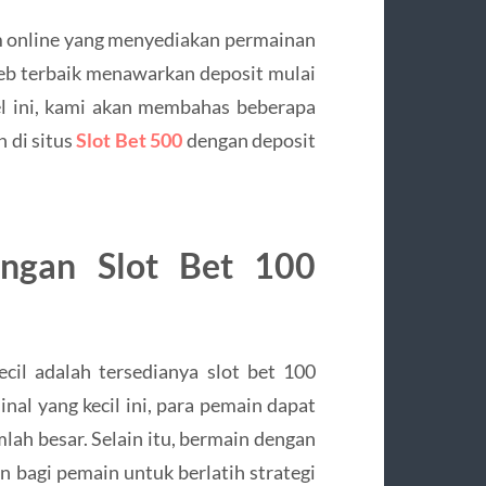
orm online yang menyediakan permainan
web terbaik menawarkan deposit mulai
el ini, kami akan membahas beberapa
 di situs
Slot Bet 500
dengan deposit
ngan Slot Bet 100
kecil adalah tersedianya slot bet 100
al yang kecil ini, para pemain dapat
lah besar. Selain itu, bermain dengan
 bagi pemain untuk berlatih strategi