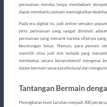
permainan mereka tanpa membebani dompet 
dapat membantu pemain meningkatkan keahlian 
Pada era digital ini, judi online semakin popu
jenis permainan yang sangat diminati adalah
permainan yang menarik karena sifatnya yan
keuntungan besar. Namun, para pemain ser
memilih situs judi slot terbaik yang menyedi
membahas secara komprehensif mengenai keleb
dalam bermain secara profesional dan mengunt
Tantangan Bermain dengan
Peningkatan level taruhan menjadi 300 perak pa