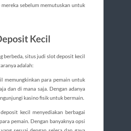
ko mereka sebelum memutuskan untuk
Deposit Kecil
berbeda, situs judi slot deposit kecil
taranya adalah:
ecil memungkinkan para pemain untuk
ja dan di mana saja. Dengan adanya
engunjungi kasino fisik untuk bermain.
 deposit kecil menyediakan berbagai
 para pemain. Dengan banyaknya opsi
yang sesuai dengan selera dan gaya