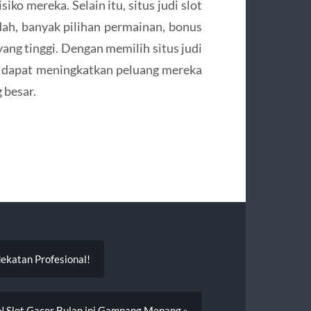
ko mereka. Selain itu, situs judi slot
ah, banyak pilihan permainan, bonus
ang tinggi. Dengan memilih situs judi
in dapat meningkatkan peluang mereka
 besar.
ekatan Profesional!
N Slot Gacor Bulan ini Gampang Menang »