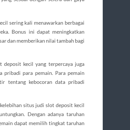
kecil sering kali menawarkan berbagai
eka. Bonus ini dapat meningkatkan
ar dan memberikan nilai tambah bagi
 deposit kecil yang terpercaya juga
 pribadi para pemain. Para pemain
ir tentang kebocoran data pribadi
elebihan situs judi slot deposit kecil
guntungkan. Dengan adanya taruhan
pemain dapat memilih tingkat taruhan