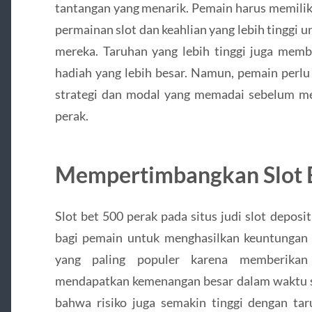
tantangan yang menarik. Pemain harus memilik
permainan slot dan keahlian yang lebih tingg
mereka. Taruhan yang lebih tinggi juga me
hadiah yang lebih besar. Namun, pemain perl
strategi dan modal yang memadai sebelum m
perak.
Mempertimbangkan Slot 
Slot bet 500 perak pada situs judi slot deposi
bagi pemain untuk menghasilkan keuntungan b
yang paling populer karena memberika
mendapatkan kemenangan besar dalam waktu si
bahwa risiko juga semakin tinggi dengan tar