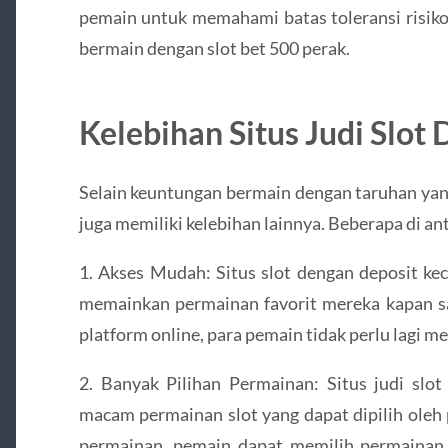
pemain untuk memahami batas toleransi risi
bermain dengan slot bet 500 perak.
Kelebihan Situs Judi Slot 
Selain keuntungan bermain dengan taruhan yang 
juga memiliki kelebihan lainnya. Beberapa di an
1. Akses Mudah: Situs slot dengan deposit k
memainkan permainan favorit mereka kapan sa
platform online, para pemain tidak perlu lagi m
2. Banyak Pilihan Permainan: Situs judi slot
macam permainan slot yang dapat dipilih oleh
permainan, pemain dapat memilih permainan 