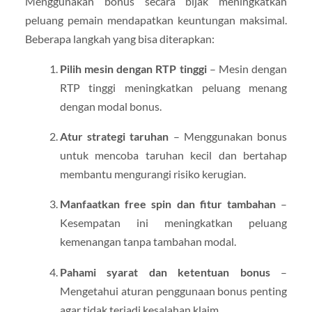
Menggunakan bonus secara bijak meningkatkan
peluang pemain mendapatkan keuntungan maksimal.
Beberapa langkah yang bisa diterapkan:
Pilih mesin dengan RTP tinggi
– Mesin dengan
RTP tinggi meningkatkan peluang menang
dengan modal bonus.
Atur strategi taruhan
– Menggunakan bonus
untuk mencoba taruhan kecil dan bertahap
membantu mengurangi risiko kerugian.
Manfaatkan free spin dan fitur tambahan
–
Kesempatan ini meningkatkan peluang
kemenangan tanpa tambahan modal.
Pahami syarat dan ketentuan bonus
–
Mengetahui aturan penggunaan bonus penting
agar tidak terjadi kesalahan klaim.