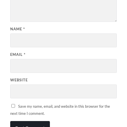
NAME
*
EMAIL
*
WEBSITE
Save my name, email, and website in this browser for the
next time I comment.