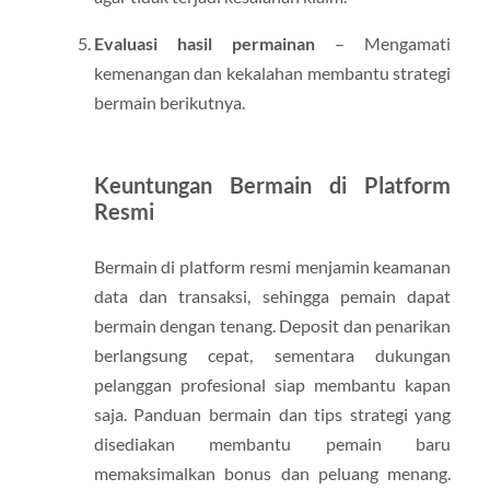
Evaluasi hasil permainan
– Mengamati
kemenangan dan kekalahan membantu strategi
bermain berikutnya.
Keuntungan Bermain di Platform
Resmi
Bermain di platform resmi menjamin keamanan
data dan transaksi, sehingga pemain dapat
bermain dengan tenang. Deposit dan penarikan
berlangsung cepat, sementara dukungan
pelanggan profesional siap membantu kapan
saja. Panduan bermain dan tips strategi yang
disediakan membantu pemain baru
memaksimalkan bonus dan peluang menang.