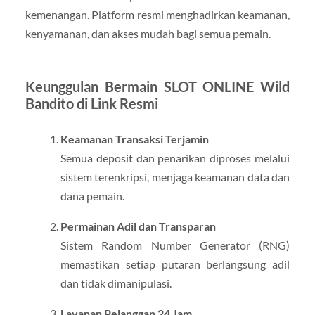
kemenangan. Platform resmi menghadirkan keamanan,
kenyamanan, dan akses mudah bagi semua pemain.
Keunggulan Bermain SLOT ONLINE Wild
Bandito di Link Resmi
Keamanan Transaksi Terjamin
Semua deposit dan penarikan diproses melalui
sistem terenkripsi, menjaga keamanan data dan
dana pemain.
Permainan Adil dan Transparan
Sistem Random Number Generator (RNG)
memastikan setiap putaran berlangsung adil
dan tidak dimanipulasi.
Layanan Pelanggan 24 Jam