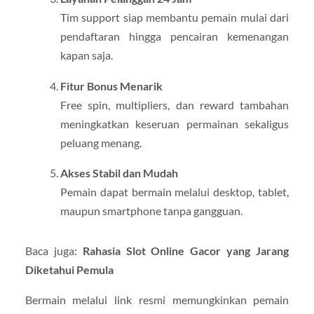
Tim support siap membantu pemain mulai dari
pendaftaran hingga pencairan kemenangan
kapan saja.
Fitur Bonus Menarik
Free spin, multipliers, dan reward tambahan
meningkatkan keseruan permainan sekaligus
peluang menang.
Akses Stabil dan Mudah
Pemain dapat bermain melalui desktop, tablet,
maupun smartphone tanpa gangguan.
Baca juga:
Rahasia Slot Online Gacor yang Jarang
Diketahui Pemula
Bermain melalui link resmi memungkinkan pemain