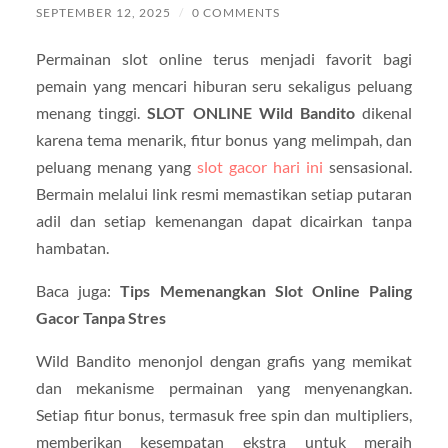
SEPTEMBER 12, 2025
/
0 COMMENTS
Permainan slot online terus menjadi favorit bagi
pemain yang mencari hiburan seru sekaligus peluang
menang tinggi.
SLOT ONLINE Wild Bandito
dikenal
karena tema menarik, fitur bonus yang melimpah, dan
peluang menang yang
slot gacor hari ini
sensasional.
Bermain melalui link resmi memastikan setiap putaran
adil dan setiap kemenangan dapat dicairkan tanpa
hambatan.
Baca juga:
Tips Memenangkan Slot Online Paling
Gacor Tanpa Stres
Wild Bandito menonjol dengan grafis yang memikat
dan mekanisme permainan yang menyenangkan.
Setiap fitur bonus, termasuk free spin dan multipliers,
memberikan kesempatan ekstra untuk meraih