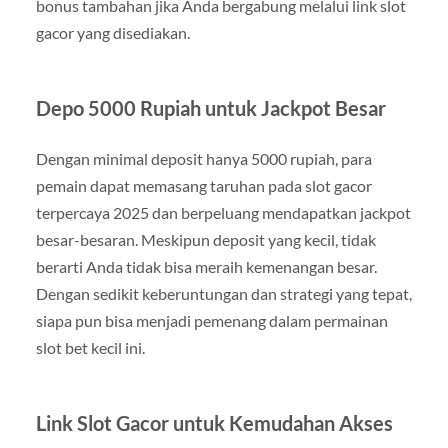
bonus tambahan jika Anda bergabung melalui link slot
gacor yang disediakan.
Depo 5000 Rupiah untuk Jackpot Besar
Dengan minimal deposit hanya 5000 rupiah, para
pemain dapat memasang taruhan pada slot gacor
terpercaya 2025 dan berpeluang mendapatkan jackpot
besar-besaran. Meskipun deposit yang kecil, tidak
berarti Anda tidak bisa meraih kemenangan besar.
Dengan sedikit keberuntungan dan strategi yang tepat,
siapa pun bisa menjadi pemenang dalam permainan
slot bet kecil ini.
Link Slot Gacor untuk Kemudahan Akses