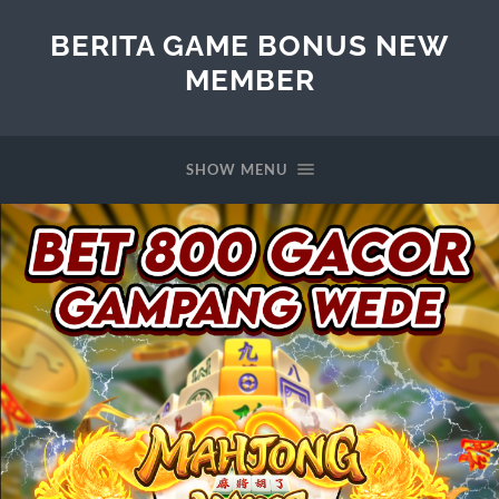
BERITA GAME BONUS NEW
MEMBER
SHOW MENU