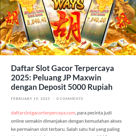
Daftar Slot Gacor Terpercaya
2025: Peluang JP Maxwin
dengan Deposit 5000 Rupiah
FEBRUARY 19, 2025
/
0 COMMENTS
daftarslotgacorterpercaya.com
, para pecinta judi
online semakin dimanjakan dengan kemudahan akses
ke permainan slot terbaru. Salah satu hal yang paling