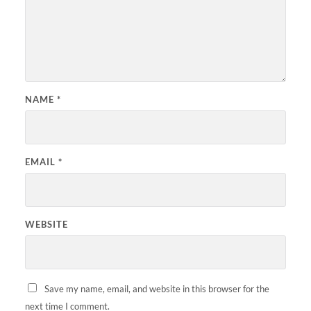
NAME
*
EMAIL
*
WEBSITE
Save my name, email, and website in this browser for the
next time I comment.