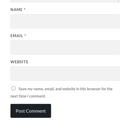
NAME
*
EMAIL
*
WEBSITE
Save my name, email, and website in this browser for the
next time I comment.