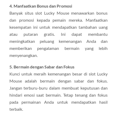
4. Manfaatkan Bonus dan Promosi
Banyak situs slot Lucky Mouse menawarkan bonus
dan promosi kepada pemain mereka. Manfaatkan
kesempatan ini untuk mendapatkan tambahan uang
atau putaran gratis. Ini dapat membantu
meningkatkan peluang kemenangan Anda dan
memberikan pengalaman bermain yang lebih
menyenangkan.
5. Bermain dengan Sabar dan Fokus
Kunci untuk meraih kemenangan besar di slot Lucky
Mouse adalah bermain dengan sabar dan fokus.
Jangan terburu-buru dalam membuat keputusan dan
hindari emosi saat bermain. Tetap tenang dan fokus
pada permainan Anda untuk mendapatkan hasil
terbaik.