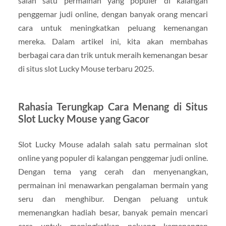
salah satu permainan yang populer di kalangan
penggemar judi online, dengan banyak orang mencari
cara untuk meningkatkan peluang kemenangan
mereka. Dalam artikel ini, kita akan membahas
berbagai cara dan trik untuk meraih kemenangan besar
di situs slot Lucky Mouse terbaru 2025.
Rahasia Terungkap Cara Menang di Situs
Slot Lucky Mouse yang Gacor
Slot Lucky Mouse adalah salah satu permainan slot
online yang populer di kalangan penggemar judi online.
Dengan tema yang cerah dan menyenangkan,
permainan ini menawarkan pengalaman bermain yang
seru dan menghibur. Dengan peluang untuk
memenangkan hadiah besar, banyak pemain mencari
cara untuk meningkatkan peluang kemenangan