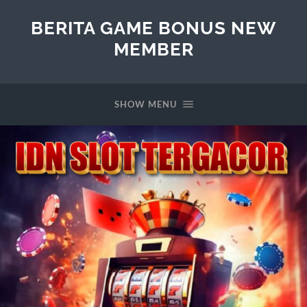
BERITA GAME BONUS NEW
MEMBER
SHOW MENU