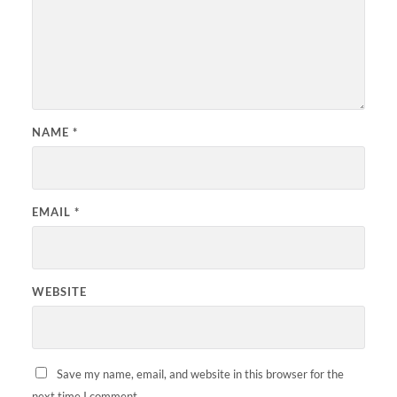
NAME
*
EMAIL
*
WEBSITE
Save my name, email, and website in this browser for the
next time I comment.