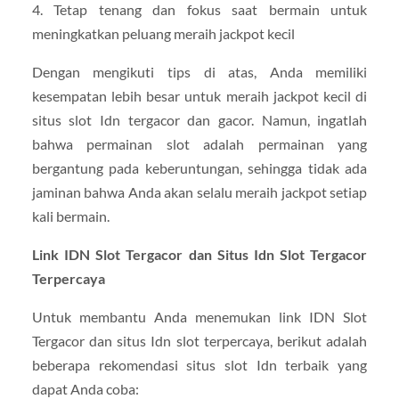
4. Tetap tenang dan fokus saat bermain untuk
meningkatkan peluang meraih jackpot kecil
Dengan mengikuti tips di atas, Anda memiliki
kesempatan lebih besar untuk meraih jackpot kecil di
situs slot Idn tergacor dan gacor. Namun, ingatlah
bahwa permainan slot adalah permainan yang
bergantung pada keberuntungan, sehingga tidak ada
jaminan bahwa Anda akan selalu meraih jackpot setiap
kali bermain.
Link IDN Slot Tergacor dan Situs Idn Slot Tergacor
Terpercaya
Untuk membantu Anda menemukan link IDN Slot
Tergacor dan situs Idn slot terpercaya, berikut adalah
beberapa rekomendasi situs slot Idn terbaik yang
dapat Anda coba: