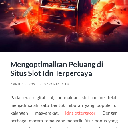
Mengoptimalkan Peluang di
Situs Slot Idn Terpercaya
APRIL 15, 2025
/
0 COMMENTS
Pada era digital ini, permainan slot online telah
menjadi salah satu bentuk hiburan yang populer di
kalangan masyarakat.
idnslottergacor
Dengan
berbagai macam tema yang menarik, fitur bonus yang