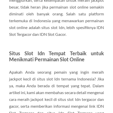
menggiurkan, serta kesempatan untuk meraih jackpot
besar, tidak heran jika permainan slot online semakin
diminati oleh banyak orang. Salah satu platform
terkemuka di Indonesia yang menawarkan permainan
slot online adalah situs slot Idn, lebih spesifiknya IDN
Slot Tergacor dan IDN Slot Gacor.
Situs Slot Idn Tempat Terbaik untuk
Menikmati Permainan Slot Online
Apakah Anda seorang pemain yang ingin meraih
jackpot kecil di situs slot Idn ternama Indonesia? Jika
ya, maka Anda berada di tempat yang tepat. Dalam
artikel ini, kami akan membahas secara detail mengenai
cara meraih jackpot kecil di situs slot Idn tergacor dan
gacor, serta memberikan informasi mengenai link IDN
Slot Tergacor dan situs Idn Slot Tergacor yang