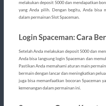
melakukan deposit 5000 dan mendapatkan bonus
yang Anda pilih. Dengan begitu, Anda bisa
dalam permainan Slot Spaceman.
Login Spaceman: Cara Be
Setelah Anda melakukan deposit 5000 dan menda
Anda bisa langsung login Spaceman dan memula
Pastikan Anda memahami aturan main permaina
bermain dengan lancar dan meningkatkan pelua
juga bisa memanfaatkan bocoran Spaceman yan
kemenangan dalam permainan ini.