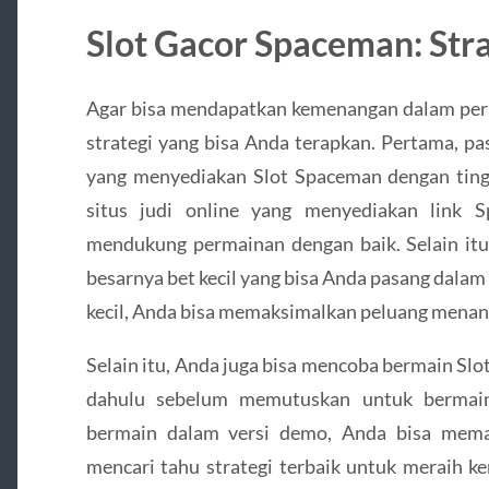
Slot Gacor Spaceman: Str
Agar bisa mendapatkan kemenangan dalam per
strategi yang bisa Anda terapkan. Pertama, pa
yang menyediakan Slot Spaceman dengan tingk
situs judi online yang menyediakan link
mendukung permainan dengan baik. Selain itu
besarnya bet kecil yang bisa Anda pasang dala
kecil, Anda bisa memaksimalkan peluang menan
Selain itu, Anda juga bisa mencoba bermain Sl
dahulu sebelum memutuskan untuk bermai
bermain dalam versi demo, Anda bisa mema
mencari tahu strategi terbaik untuk meraih ke