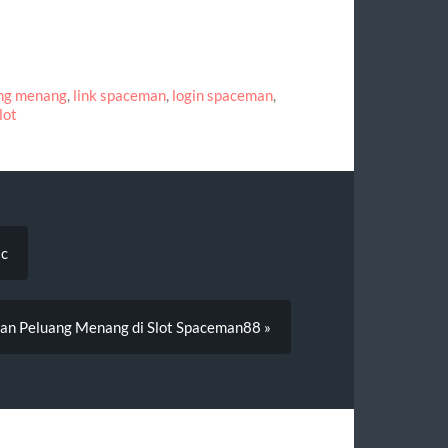
ng menang
,
link spaceman
,
login spaceman
,
lot
ic
kan Peluang Menang di Slot Spaceman88 »