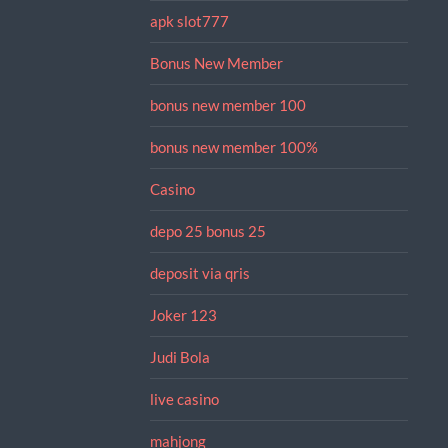
apk slot777
Bonus New Member
bonus new member 100
bonus new member 100%
Casino
depo 25 bonus 25
deposit via qris
Joker 123
Judi Bola
live casino
mahjong