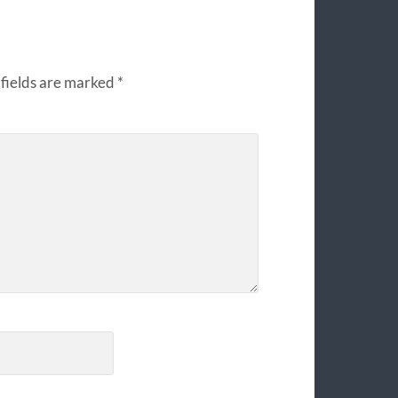
fields are marked
*