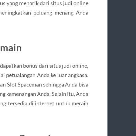
 yang menarik dari situs judi online
 meningkatkan peluang menang Anda
rmain
patkan bonus dari situs judi online,
i petualangan Anda ke luar angkasa.
n Slot Spaceman sehingga Anda bisa
ng kemenangan Anda. Selain itu, Anda
g tersedia di internet untuk meraih