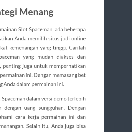
ategi Menang
mainan Slot Spaceman, ada beberapa
stikan Anda memilih situs judi online
at kemenangan yang tinggi. Carilah
 Spaceman yang mudah diakses dan
, penting juga untuk memperhatikan
m permainan ini. Dengan memasang bet
g Anda dalam permainan ini.
ot Spaceman dalam versi demo terlebih
n dengan uang sungguhan. Dengan
hami cara kerja permainan ini dan
menangan. Selain itu, Anda juga bisa