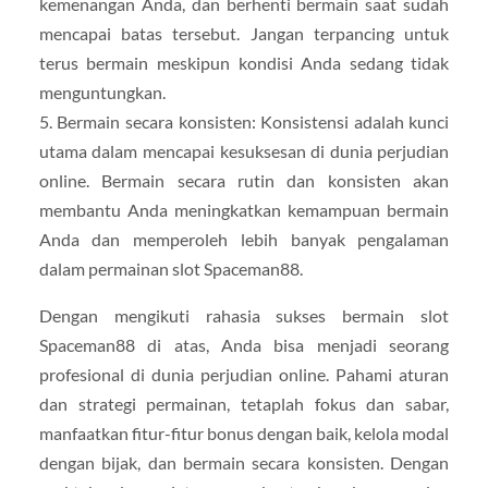
kemenangan Anda, dan berhenti bermain saat sudah
mencapai batas tersebut. Jangan terpancing untuk
terus bermain meskipun kondisi Anda sedang tidak
menguntungkan.
5. Bermain secara konsisten: Konsistensi adalah kunci
utama dalam mencapai kesuksesan di dunia perjudian
online. Bermain secara rutin dan konsisten akan
membantu Anda meningkatkan kemampuan bermain
Anda dan memperoleh lebih banyak pengalaman
dalam permainan slot Spaceman88.
Dengan mengikuti rahasia sukses bermain slot
Spaceman88 di atas, Anda bisa menjadi seorang
profesional di dunia perjudian online. Pahami aturan
dan strategi permainan, tetaplah fokus dan sabar,
manfaatkan fitur-fitur bonus dengan baik, kelola modal
dengan bijak, dan bermain secara konsisten. Dengan