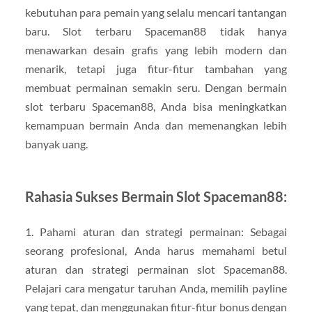
kebutuhan para pemain yang selalu mencari tantangan
baru. Slot terbaru Spaceman88 tidak hanya
menawarkan desain grafis yang lebih modern dan
menarik, tetapi juga fitur-fitur tambahan yang
membuat permainan semakin seru. Dengan bermain
slot terbaru Spaceman88, Anda bisa meningkatkan
kemampuan bermain Anda dan memenangkan lebih
banyak uang.
Rahasia Sukses Bermain Slot Spaceman88:
1. Pahami aturan dan strategi permainan: Sebagai
seorang profesional, Anda harus memahami betul
aturan dan strategi permainan slot Spaceman88.
Pelajari cara mengatur taruhan Anda, memilih payline
yang tepat, dan menggunakan fitur-fitur bonus dengan