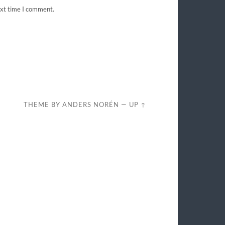
ext time I comment.
THEME BY
ANDERS NORÉN
—
UP ↑