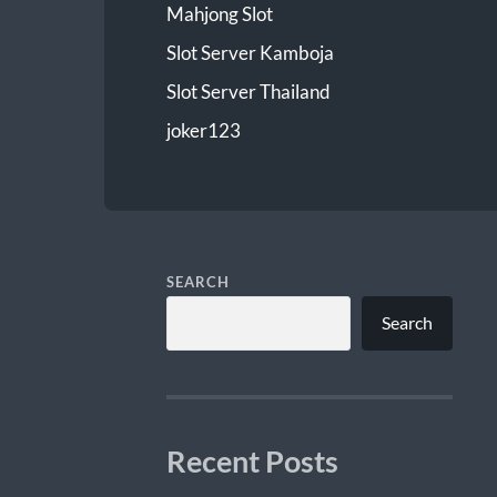
Mahjong Slot
Slot Server Kamboja
Slot Server Thailand
joker123
SEARCH
Search
Recent Posts