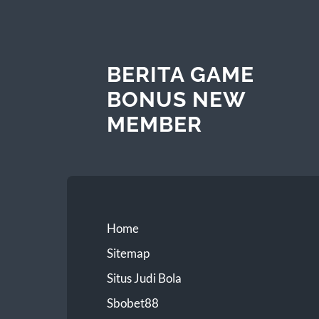
BERITA GAME
BONUS NEW
MEMBER
Home
Sitemap
Situs Judi Bola
Sbobet88