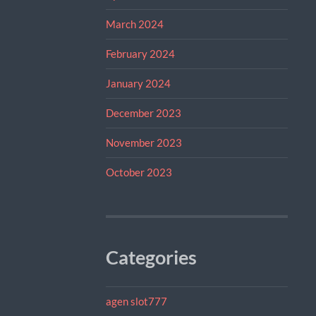
March 2024
February 2024
January 2024
December 2023
November 2023
October 2023
Categories
agen slot777