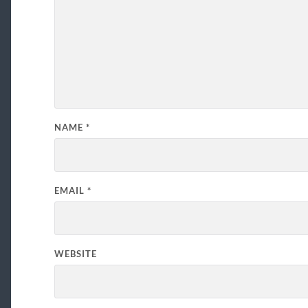
NAME
*
EMAIL
*
WEBSITE