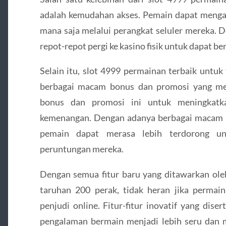
adalah kemudahan akses. Pemain dapat mengak
mana saja melalui perangkat seluler mereka. D
repot-repot pergi ke kasino fisik untuk dapat be
Selain itu, slot 4999 permainan terbaik untu
berbagai macam bonus dan promosi yang me
bonus dan promosi ini untuk meningkatk
kemenangan. Dengan adanya berbagai macam 
pemain dapat merasa lebih terdorong u
peruntungan mereka.
Dengan semua fitur baru yang ditawarkan ole
taruhan 200 perak, tidak heran jika permain
penjudi online. Fitur-fitur inovatif yang di
pengalaman bermain menjadi lebih seru dan