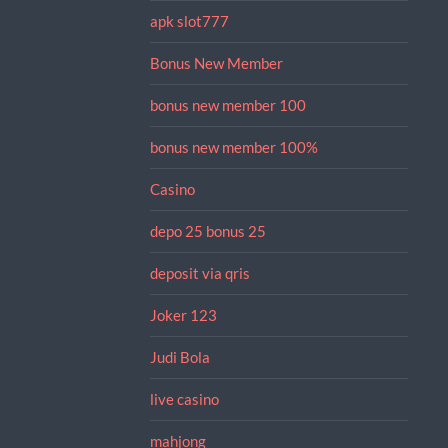
apk slot777
Bonus New Member
bonus new member 100
bonus new member 100%
Casino
depo 25 bonus 25
deposit via qris
Joker 123
Judi Bola
live casino
mahjong