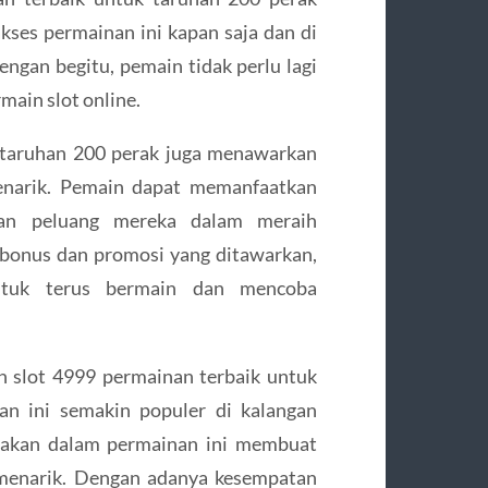
ses permainan ini kapan saja dan di
engan begitu, pemain tidak perlu lagi
rmain slot online.
k taruhan 200 perak juga menawarkan
narik. Pemain dapat memanfaatkan
an peluang mereka dalam meraih
bonus dan promosi yang ditawarkan,
ntuk terus bermain dan mencoba
h slot 4999 permainan terbaik untuk
an ini semakin populer di kalangan
sertakan dalam permainan ini membuat
 menarik. Dengan adanya kesempatan