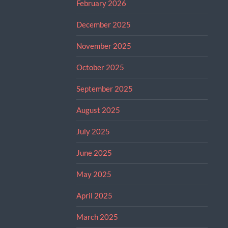
February 2026
December 2025
November 2025
October 2025
September 2025
August 2025
July 2025
June 2025
May 2025
April 2025
March 2025