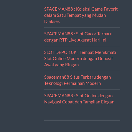
SPACEMAN88 : Koleksi Game Favorit
dalam Satu Tempat yang Mudah
Diakses
SPACEMAN88 : Slot Gacor Terbaru
dengan RTP Live Akurat Hari Ini
SLOT DEPO 10K : Tempat Menikmati
Slot Online Modern dengan Deposit
Awal yang Ringan
Spaceman88 Situs Terbaru dengan
Teknologi Permainan Modern
SPACEMAN88 : Slot Online dengan
Navigasi Cepat dan Tampilan Elegan