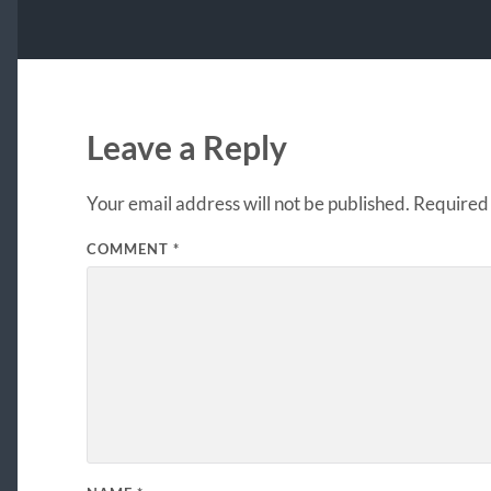
Leave a Reply
Your email address will not be published.
Required 
COMMENT
*