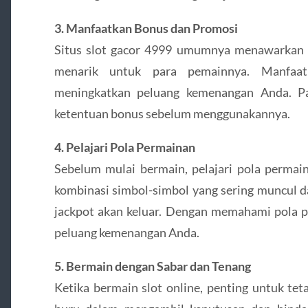
3. Manfaatkan Bonus dan Promosi
Situs slot gacor 4999 umumnya menawarkan
menarik untuk para pemainnya. Manfaat
meningkatkan peluang kemenangan Anda. P
ketentuan bonus sebelum menggunakannya.
4. Pelajari Pola Permainan
Sebelum mulai bermain, pelajari pola permain
kombinasi simbol-simbol yang sering muncul 
jackpot akan keluar. Dengan memahami pola 
peluang kemenangan Anda.
5. Bermain dengan Sabar dan Tenang
Ketika bermain slot online, penting untuk tet