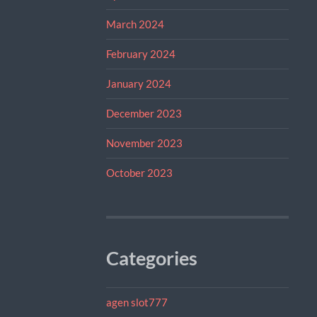
March 2024
February 2024
January 2024
December 2023
November 2023
October 2023
Categories
agen slot777