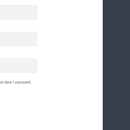
ext time I comment.