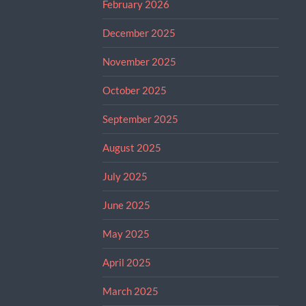
February 2026
December 2025
November 2025
October 2025
September 2025
August 2025
July 2025
June 2025
May 2025
April 2025
March 2025