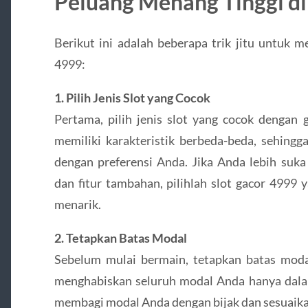
Peluang Menang Tinggi di
Berikut ini adalah beberapa trik jitu untuk m
4999:
1. Pilih Jenis Slot yang Cocok
Pertama, pilih jenis slot yang cocok dengan 
memiliki karakteristik berbeda-beda, sehingg
dengan preferensi Anda. Jika Anda lebih su
dan fitur tambahan, pilihlah slot gacor 4999 
menarik.
2. Tetapkan Batas Modal
Sebelum mulai bermain, tetapkan batas moda
menghabiskan seluruh modal Anda hanya dalam
membagi modal Anda dengan bijak dan sesuaik