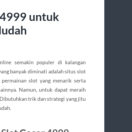
r 4999 untuk
Mudah
online semakin populer di kalangan
 yang banyak diminati adalah situs slot
 permainan slot yang menarik serta
mainnya. Namun, untuk dapat meraih
Dibutuhkan trik dan strategi yang jitu
udah.