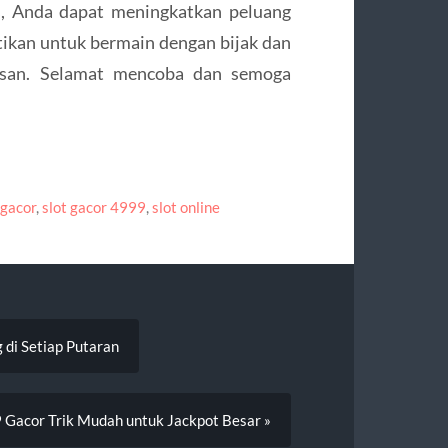
s, Anda dapat meningkatkan peluang
tikan untuk bermain dengan bijak dan
usan. Selamat mencoba dan semoga
 gacor
,
slot gacor 4999
,
slot online
 di Setiap Putaran
 Gacor Trik Mudah untuk Jackpot Besar »