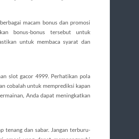
 berbagai macam bonus dan promosi
kan bonus-bonus tersebut untuk
astikan untuk membaca syarat dan
an slot gacor 4999. Perhatikan pola
dan cobalah untuk memprediksi kapan
permainan, Anda dapat meningkatkan
ap tenang dan sabar. Jangan terburu-