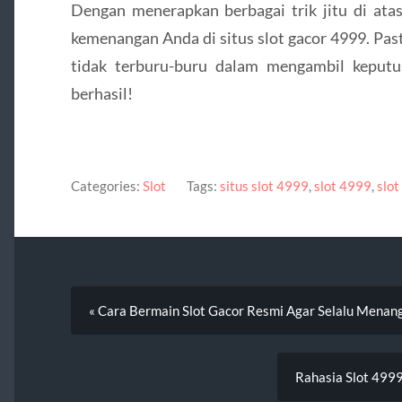
Dengan menerapkan berbagai trik jitu di ata
kemenangan Anda di situs slot gacor 4999. Pas
tidak terburu-buru dalam mengambil keput
berhasil!
Categories:
Slot
Tags:
situs slot 4999
,
slot 4999
,
slot
« Cara Bermain Slot Gacor Resmi Agar Selalu Menang
Rahasia Slot 4999