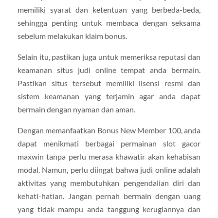
memiliki syarat dan ketentuan yang berbeda-beda,
sehingga penting untuk membaca dengan seksama
sebelum melakukan klaim bonus.
Selain itu, pastikan juga untuk memeriksa reputasi dan
keamanan situs judi online tempat anda bermain.
Pastikan situs tersebut memiliki lisensi resmi dan
sistem keamanan yang terjamin agar anda dapat
bermain dengan nyaman dan aman.
Dengan memanfaatkan Bonus New Member 100, anda
dapat menikmati berbagai permainan slot gacor
maxwin tanpa perlu merasa khawatir akan kehabisan
modal. Namun, perlu diingat bahwa judi online adalah
aktivitas yang membutuhkan pengendalian diri dan
kehati-hatian. Jangan pernah bermain dengan uang
yang tidak mampu anda tanggung kerugiannya dan