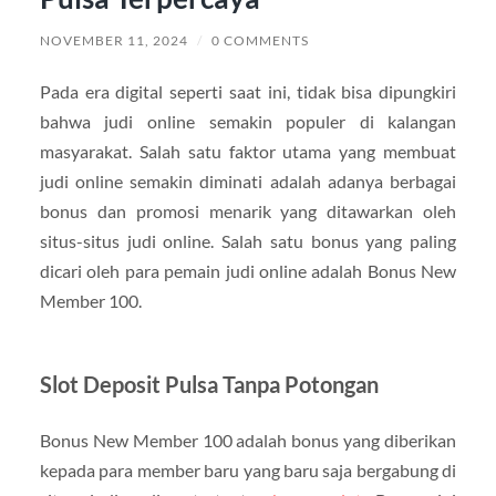
NOVEMBER 11, 2024
/
0 COMMENTS
Pada era digital seperti saat ini, tidak bisa dipungkiri
bahwa judi online semakin populer di kalangan
masyarakat. Salah satu faktor utama yang membuat
judi online semakin diminati adalah adanya berbagai
bonus dan promosi menarik yang ditawarkan oleh
situs-situs judi online. Salah satu bonus yang paling
dicari oleh para pemain judi online adalah Bonus New
Member 100.
Slot Deposit Pulsa Tanpa Potongan
Bonus New Member 100 adalah bonus yang diberikan
kepada para member baru yang baru saja bergabung di