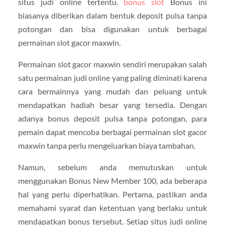
situs judi online tertentu.
bonus slot
Bonus ini
biasanya diberikan dalam bentuk deposit pulsa tanpa
potongan dan bisa digunakan untuk berbagai
permainan slot gacor maxwin.
Permainan slot gacor maxwin sendiri merupakan salah
satu permainan judi online yang paling diminati karena
cara bermainnya yang mudah dan peluang untuk
mendapatkan hadiah besar yang tersedia. Dengan
adanya bonus deposit pulsa tanpa potongan, para
pemain dapat mencoba berbagai permainan slot gacor
maxwin tanpa perlu mengeluarkan biaya tambahan.
Namun, sebelum anda memutuskan untuk
menggunakan Bonus New Member 100, ada beberapa
hal yang perlu diperhatikan. Pertama, pastikan anda
memahami syarat dan ketentuan yang berlaku untuk
mendapatkan bonus tersebut. Setiap situs judi online