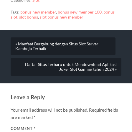
Categories:
Slot
Tags:
bonus new member
,
bonus new member 100
,
bonus
slot
,
slot bonus
,
slot bonus new member
« Manfaat Bergabung dengan Situs Slot Server
Kamboja Terbaik
Daftar Situs Terbaru untuk Mendownload Aplikasi
Joker Slot Gaming tahun 2024 »
Leave a Reply
Your email address will not be published.
Required fields
are marked
*
COMMENT
*