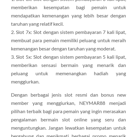
memberikan kesempatan bagi pemain untuk
mendapatkan kemenangan yang lebih besar dengan
taruhan yang relatif kecil.
2. Slot 7x: Slot dengan sistem pembayaran 7 kali lipat,
membuat para pemain memiliki peluang untuk meraih
kemenangan besar dengan taruhan yang moderat.
3. Slot 5x: Slot dengan sistem pembayaran 5 kali lipat,
memberikan sensasi bermain yang menarik dan
peluang untuk memenangkan hadiah yang
menggiurkan.
Dengan berbagai jenis slot resmi dan bonus new
member yang menggiurkan, NEYMAR88 menjadi
pilihan terbaik bagi para pemain yang ingin merasakan
pengalaman bermain slot online yang seru dan
menguntungkan. Jangan lewatkan kesempatan untuk
bergabung dan menikmati berbagai promo menarik