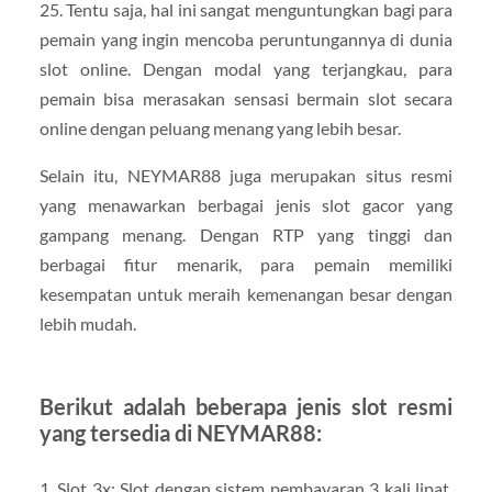
25. Tentu saja, hal ini sangat menguntungkan bagi para
pemain yang ingin mencoba peruntungannya di dunia
slot online. Dengan modal yang terjangkau, para
pemain bisa merasakan sensasi bermain slot secara
online dengan peluang menang yang lebih besar.
Selain itu, NEYMAR88 juga merupakan situs resmi
yang menawarkan berbagai jenis slot gacor yang
gampang menang. Dengan RTP yang tinggi dan
berbagai fitur menarik, para pemain memiliki
kesempatan untuk meraih kemenangan besar dengan
lebih mudah.
Berikut adalah beberapa jenis slot resmi
yang tersedia di NEYMAR88:
1. Slot 3x: Slot dengan sistem pembayaran 3 kali lipat,