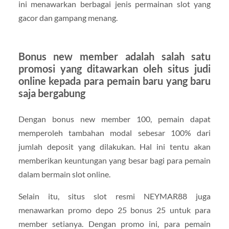
ini menawarkan berbagai jenis permainan slot yang
gacor dan gampang menang.
Bonus new member adalah salah satu
promosi yang ditawarkan oleh situs judi
online kepada para pemain baru yang baru
saja bergabung
Dengan bonus new member 100, pemain dapat
memperoleh tambahan modal sebesar 100% dari
jumlah deposit yang dilakukan. Hal ini tentu akan
memberikan keuntungan yang besar bagi para pemain
dalam bermain slot online.
Selain itu, situs slot resmi NEYMAR88 juga
menawarkan promo depo 25 bonus 25 untuk para
member setianya. Dengan promo ini, para pemain