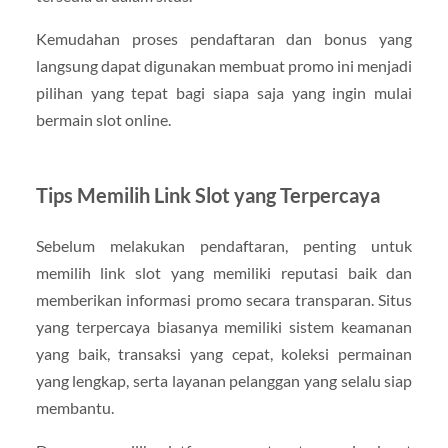
Kemudahan proses pendaftaran dan bonus yang
langsung dapat digunakan membuat promo ini menjadi
pilihan yang tepat bagi siapa saja yang ingin mulai
bermain slot online.
Tips Memilih Link Slot yang Terpercaya
Sebelum melakukan pendaftaran, penting untuk
memilih link slot yang memiliki reputasi baik dan
memberikan informasi promo secara transparan. Situs
yang terpercaya biasanya memiliki sistem keamanan
yang baik, transaksi yang cepat, koleksi permainan
yang lengkap, serta layanan pelanggan yang selalu siap
membantu.