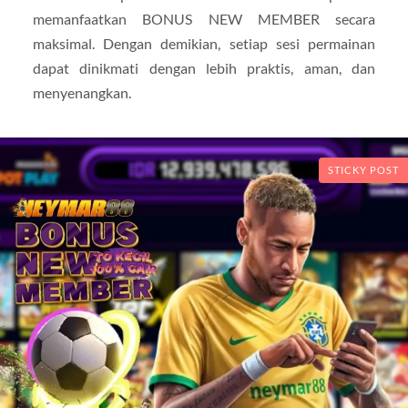
memanfaatkan BONUS NEW MEMBER secara
maksimal. Dengan demikian, setiap sesi permainan
dapat dinikmati dengan lebih praktis, aman, dan
menyenangkan.
STICKY POST