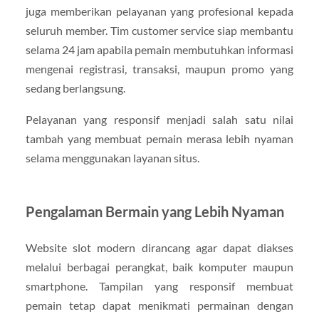
juga memberikan pelayanan yang profesional kepada
seluruh member. Tim customer service siap membantu
selama 24 jam apabila pemain membutuhkan informasi
mengenai registrasi, transaksi, maupun promo yang
sedang berlangsung.
Pelayanan yang responsif menjadi salah satu nilai
tambah yang membuat pemain merasa lebih nyaman
selama menggunakan layanan situs.
Pengalaman Bermain yang Lebih Nyaman
Website slot modern dirancang agar dapat diakses
melalui berbagai perangkat, baik komputer maupun
smartphone. Tampilan yang responsif membuat
pemain tetap dapat menikmati permainan dengan