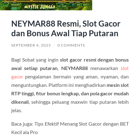
NEYMAR88 Resmi, Slot Gacor
dan Bonus Awal Tiap Putaran
SEPTEMBER 4, 2025
/
0 COMMENTS
Bagi Sobat yang ingin
slot gacor resmi dengan bonus
awal setiap putaran
,
NEYMAR88
menawarkan
slot
gacor
pengalaman bermain yang aman, nyaman, dan
menguntungkan. Platform ini menghadirkan
mesin slot
RTP tinggi, fitur bonus lengkap, dan pola gacor mudah
dikenali
, sehingga peluang maxwin tiap putaran lebih
jelas.
Baca juga: Tips Efektif Menang Slot Gacor dengan BET
Kecil ala Pro