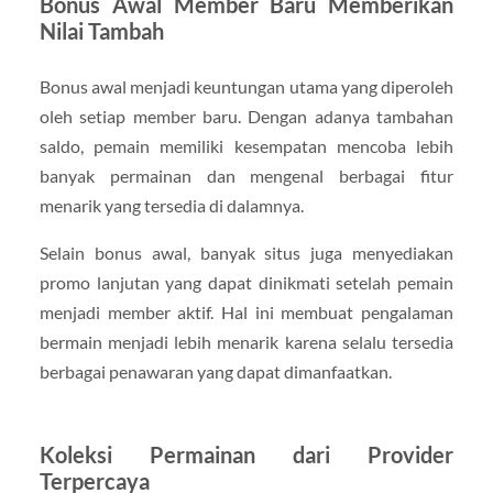
Bonus Awal Member Baru Memberikan
Nilai Tambah
Bonus awal menjadi keuntungan utama yang diperoleh
oleh setiap member baru. Dengan adanya tambahan
saldo, pemain memiliki kesempatan mencoba lebih
banyak permainan dan mengenal berbagai fitur
menarik yang tersedia di dalamnya.
Selain bonus awal, banyak situs juga menyediakan
promo lanjutan yang dapat dinikmati setelah pemain
menjadi member aktif. Hal ini membuat pengalaman
bermain menjadi lebih menarik karena selalu tersedia
berbagai penawaran yang dapat dimanfaatkan.
Koleksi Permainan dari Provider
Terpercaya