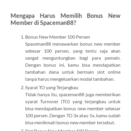
Mengapa Harus Memilih Bonus New
Member di Spaceman88?
Bonus New Member 100 Persen
Spaceman88 menawarkan bonus new member
sebesar 100 persen, yang tentu saja akan
sangat menguntungkan bagi para pemain.
Dengan bonus ini, kamu bisa mendapatkan
tambahan dana untuk bermain slot online
tanpa harus mengeluarkan modal tambahan.
Syarat TO yang Terjangkau
Tidak hanya itu, spaceman88 juga memberikan
syarat Turnover (TO) yang terjangkau untuk
bisa mendapatkan bonus new member sebesar
100 persen. Dengan TO 3x atau 5x, kamu sudah
bisa menikmati bonus new member tersebut.
Slot Bonus New Member 100 Persen