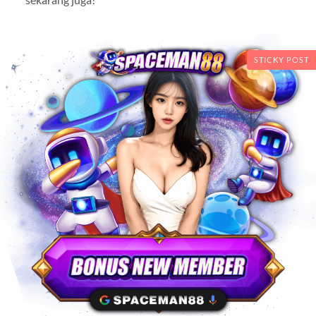
STICKY POST