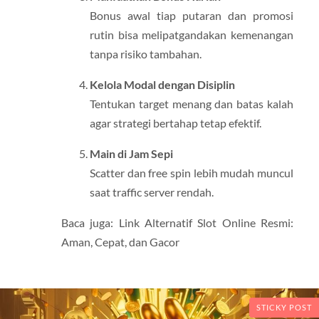
Bonus awal tiap putaran dan promosi
rutin bisa melipatgandakan kemenangan
tanpa risiko tambahan.
Kelola Modal dengan Disiplin
Tentukan target menang dan batas kalah
agar strategi bertahap tetap efektif.
Main di Jam Sepi
Scatter dan free spin lebih mudah muncul
saat traffic server rendah.
Baca juga: Link Alternatif Slot Online Resmi:
Aman, Cepat, dan Gacor
STICKY POST