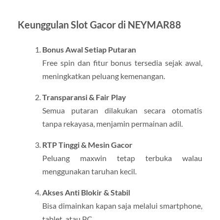
Keunggulan Slot Gacor di NEYMAR88
Bonus Awal Setiap Putaran
Free spin dan fitur bonus tersedia sejak awal,
meningkatkan peluang kemenangan.
Transparansi & Fair Play
Semua putaran dilakukan secara otomatis
tanpa rekayasa, menjamin permainan adil.
RTP Tinggi & Mesin Gacor
Peluang maxwin tetap terbuka walau
menggunakan taruhan kecil.
Akses Anti Blokir & Stabil
Bisa dimainkan kapan saja melalui smartphone,
tablet, atau PC.