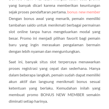
yang banyak dicari karena memberikan keuntungan
sejak proses pendaftaran pertama.
bonus new member
Dengan bonus awal yang menarik, pemain memiliki
tambahan saldo untuk menikmati berbagai permainan
slot online tanpa harus mengeluarkan modal yang
besar. Promo ini menjadi pilihan favorit bagi pemain
baru yang ingin merasakan pengalaman bermain
dengan lebih nyaman dan menguntungkan.
Saat ini, banyak situs slot terpercaya menawarkan
proses registrasi yang cepat dan sederhana. Hanya
dalam beberapa langkah, pemain sudah dapat memiliki
akun aktif dan langsung menikmati bonus sesuai
ketentuan yang berlaku. Kemudahan inilah yang
membuat promo BONUS NEW MEMBER semakin
diminati setiap harinya.