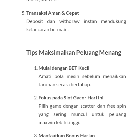
Transaksi Aman & Cepat
Deposit dan withdraw instan mendukung
kelancaran bermain.
Tips Maksimalkan Peluang Menang
Mulai dengan BET Kecil
Amati pola mesin sebelum menaikkan
taruhan secara bertahap.
Fokus pada Slot Gacor Hari Ini
Pilih game dengan scatter dan free spin
yang sering muncul untuk peluang
maxwin lebih tinggi.
Manfaatkan Bonus Harian