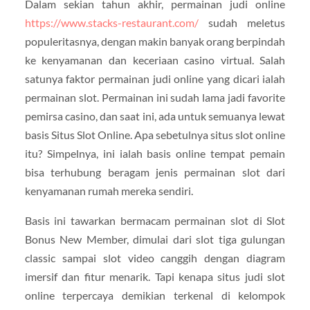
Dalam sekian tahun akhir, permainan judi online
https://www.stacks-restaurant.com/
sudah meletus
populeritasnya, dengan makin banyak orang berpindah
ke kenyamanan dan keceriaan casino virtual. Salah
satunya faktor permainan judi online yang dicari ialah
permainan slot. Permainan ini sudah lama jadi favorite
pemirsa casino, dan saat ini, ada untuk semuanya lewat
basis Situs Slot Online. Apa sebetulnya situs slot online
itu? Simpelnya, ini ialah basis online tempat pemain
bisa terhubung beragam jenis permainan slot dari
kenyamanan rumah mereka sendiri.
Basis ini tawarkan bermacam permainan slot di Slot
Bonus New Member, dimulai dari slot tiga gulungan
classic sampai slot video canggih dengan diagram
imersif dan fitur menarik. Tapi kenapa situs judi slot
online terpercaya demikian terkenal di kelompok