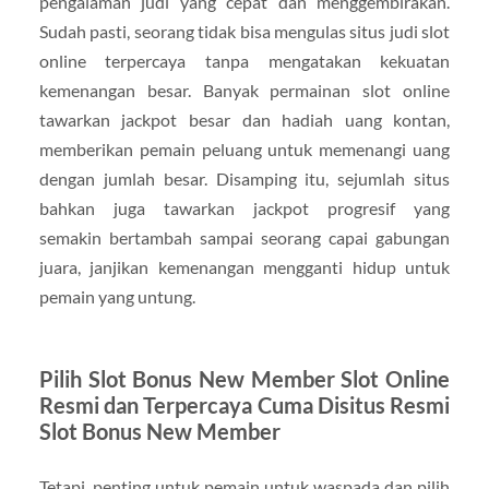
pengalaman judi yang cepat dan menggembirakan.
Sudah pasti, seorang tidak bisa mengulas situs judi slot
online terpercaya tanpa mengatakan kekuatan
kemenangan besar. Banyak permainan slot online
tawarkan jackpot besar dan hadiah uang kontan,
memberikan pemain peluang untuk memenangi uang
dengan jumlah besar. Disamping itu, sejumlah situs
bahkan juga tawarkan jackpot progresif yang
semakin bertambah sampai seorang capai gabungan
juara, janjikan kemenangan mengganti hidup untuk
pemain yang untung.
Pilih Slot Bonus New Member Slot Online
Resmi dan Terpercaya Cuma Disitus Resmi
Slot Bonus New Member
Tetapi, penting untuk pemain untuk waspada dan pilih