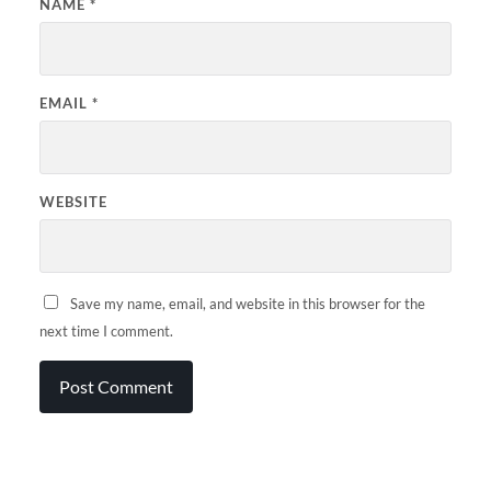
NAME
*
EMAIL
*
WEBSITE
Save my name, email, and website in this browser for the
next time I comment.