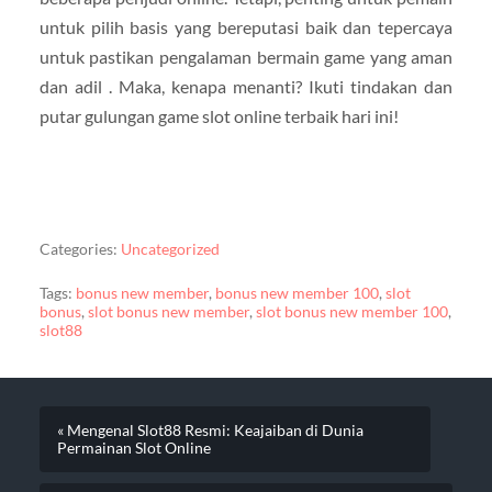
untuk pilih basis yang bereputasi baik dan tepercaya
untuk pastikan pengalaman bermain game yang aman
dan adil . Maka, kenapa menanti? Ikuti tindakan dan
putar gulungan game slot online terbaik hari ini!
Categories:
Uncategorized
Tags:
bonus new member
,
bonus new member 100
,
slot
bonus
,
slot bonus new member
,
slot bonus new member 100
,
slot88
« Mengenal Slot88 Resmi: Keajaiban di Dunia
Permainan Slot Online