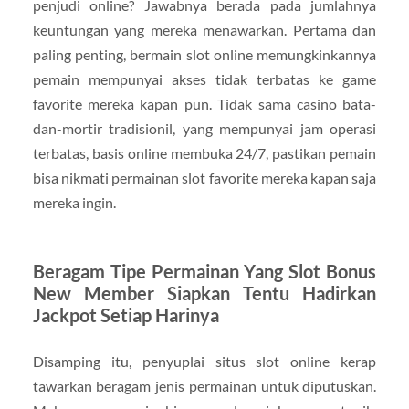
penjudi online? Jawabnya berada pada jumlahnya
keuntungan yang mereka menawarkan. Pertama dan
paling penting, bermain slot online memungkinkannya
pemain mempunyai akses tidak terbatas ke game
favorite mereka kapan pun. Tidak sama casino bata-
dan-mortir tradisionil, yang mempunyai jam operasi
terbatas, basis online membuka 24/7, pastikan pemain
bisa nikmati permainan slot favorite mereka kapan saja
mereka ingin.
Beragam Tipe Permainan Yang Slot Bonus
New Member Siapkan Tentu Hadirkan
Jackpot Setiap Harinya
Disamping itu, penyuplai situs slot online kerap
tawarkan beragam jenis permainan untuk diputuskan.