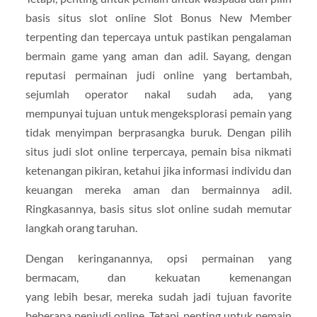
basis situs slot online Slot Bonus New Member
terpenting dan tepercaya untuk pastikan pengalaman
bermain game yang aman dan adil. Sayang, dengan
reputasi permainan judi online yang bertambah,
sejumlah operator nakal sudah ada, yang
mempunyai tujuan untuk mengeksplorasi pemain yang
tidak menyimpan berprasangka buruk. Dengan pilih
situs judi slot online terpercaya, pemain bisa nikmati
ketenangan pikiran, ketahui jika informasi individu dan
keuangan mereka aman dan bermainnya adil.
Ringkasannya, basis situs slot online sudah memutar
langkah orang taruhan.
Dengan keringanannya, opsi permainan yang
bermacam, dan kekuatan kemenangan
yang lebih besar, mereka sudah jadi tujuan favorite
beberapa penjudi online. Tetapi, penting untuk pemain